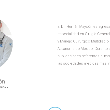
El Dr. Hernán Maydón es egresa
especialidad en Cirugía General
y Manejo Quirúrgico Multidiscipl
Autónoma de México. Durante s
publicaciones referentes al ma
las sociedades médicas más imp
ón
FICADO