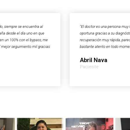
do, siempre se encuentra al
"El doctor es una persona muy 
aña desde el día uno en que
oportuna gracias a su diagnósti
o en un 100% con el bypass, me
recuperación muy rápida, pare
l mejor seguimiento mil gracias
bastante atento en todo mome
Abril Nava
Paciente