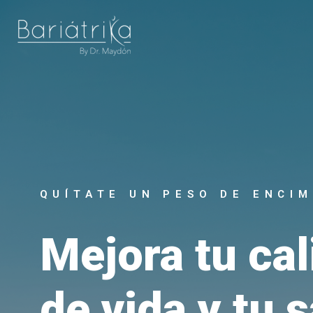
Home
QUÍTATE UN PESO DE ENCI
Mejora tu cal
de vida y tu 