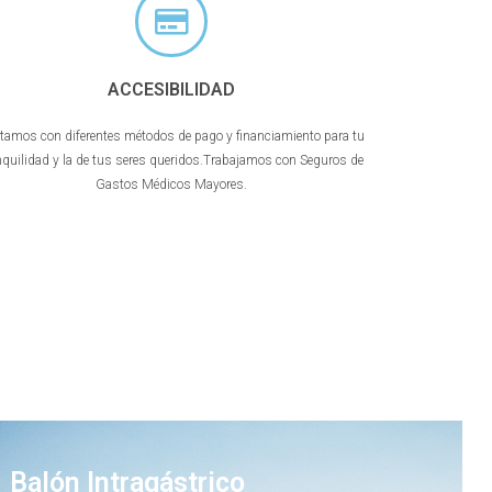
ACCESIBILIDAD
tamos con diferentes métodos de pago y financiamiento para tu
nquilidad y la de tus seres queridos.Trabajamos con Seguros de
Gastos Médicos Mayores.
Balón Intragástrico