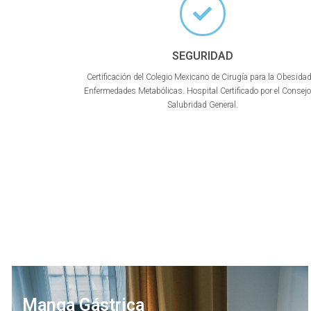
SEGURIDAD
Certificación del Colegio Mexicano de Cirugía para la Obesida
Enfermedades Metabólicas. Hospital Certificado por el Consejo
Salubridad General.
Manga Gástrica