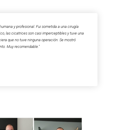
humana y profesional. Fui sometida a una cirugía
co, las cicatrices son casi imperceptibles y tuve una
ciera que no tuve ninguna operación. Se mostró
nto. Muy recomendable."