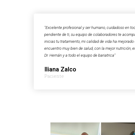
"Excelente profesional y ser humano, cuidadoso en to
pendiente de ti, su equipo de colaboradores te acomp
inicias tu tratamiento, mi calidad de vida ha mejorad
encuentro muy bien de salud, con la mejor nutrición, e
Dr. Hernán y a todo el equipo de bariatrica"
Iliana Zalco
Paciente